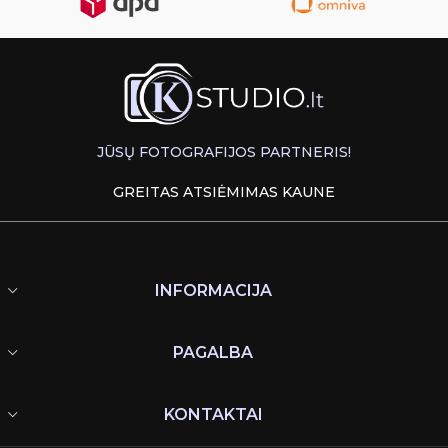
JŪSŲ FOTOGRAFIJOS PARTNERIS!
GREITAS ATSIĖMIMAS KAUNE
INFORMACIJA
PAGALBA
KONTAKTAI