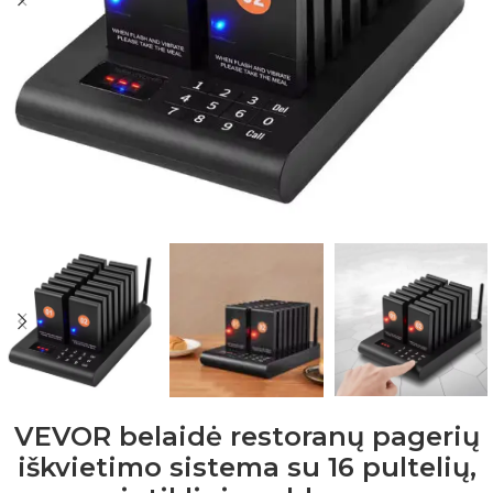
VEVOR belaidė restoranų pagerių
iškvietimo sistema su 16 pultelių,