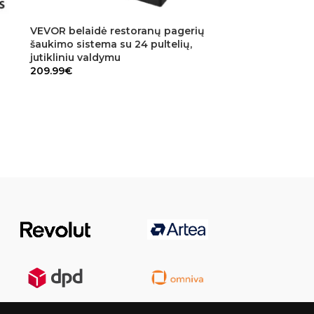
VEVOR belaidė restoranų pagerių
šaukimo sistema su 24 pultelių,
jutikliniu valdymu
209.99
€