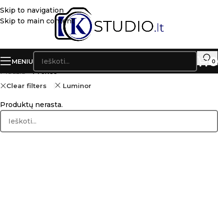
Skip to navigation
Skip to main content
MENIU
0
Pradžia
»
Prekės
Clear filters
Luminor
Produktų nerasta.