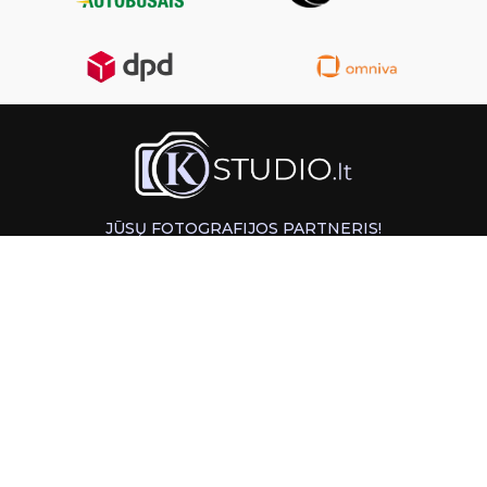
JŪSŲ FOTOGRAFIJOS PARTNERIS!
GREITAS ATSIĖMIMAS KAUNE
INFORMACIJA
PAGALBA