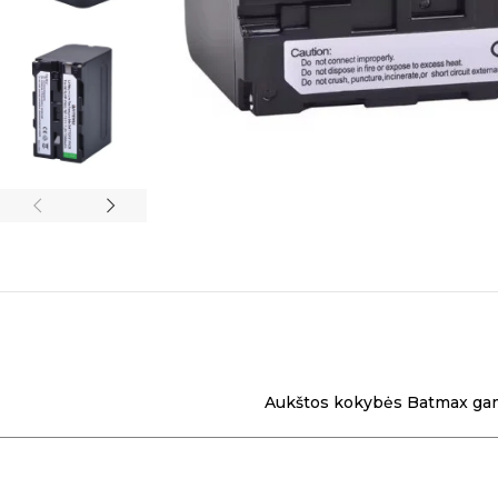
Aukštos kokybės Batmax gam