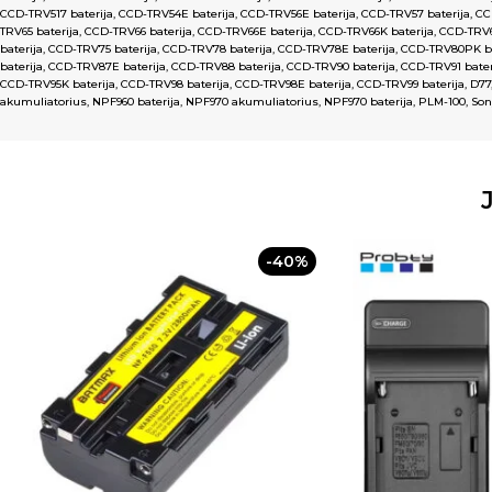
CCD-TRV517 baterija
,
CCD-TRV54E baterija
,
CCD-TRV56E baterija
,
CCD-TRV57 baterija
,
CC
TRV65 baterija
,
CCD-TRV66 baterija
,
CCD-TRV66E baterija
,
CCD-TRV66K baterija
,
CCD-TRV6
baterija
,
CCD-TRV75 baterija
,
CCD-TRV78 baterija
,
CCD-TRV78E baterija
,
CCD-TRV80PK ba
baterija
,
CCD-TRV87E baterija
,
CCD-TRV88 baterija
,
CCD-TRV90 baterija
,
CCD-TRV91 bater
CCD-TRV95K baterija
,
CCD-TRV98 baterija
,
CCD-TRV98E baterija
,
CCD-TRV99 baterija
,
D77
akumuliatorius
,
NPF960 baterija
,
NPF970 akumuliatorius
,
NPF970 baterija
,
PLM-100
,
Son
-40%