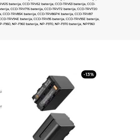
V615 baterija
,
CCD-TRV62 baterija
,
CCD-TRV63 baterija
,
CCD-
terija
,
CCD-TRV716 baterija
,
CCD-TRV72 baterija
,
CCD-TRV720
a
,
CCD-TRV85K baterija
,
CCD-TRV86PK baterija
,
CCD-TRV87
CCD-TRV94E baterija
,
CCD-TRV95 baterija
,
CCD-TRV95E baterija
,
P-F960
,
NP-F960 baterija
,
NP-F970
,
NP-F970 baterija
,
NPF960
-13%