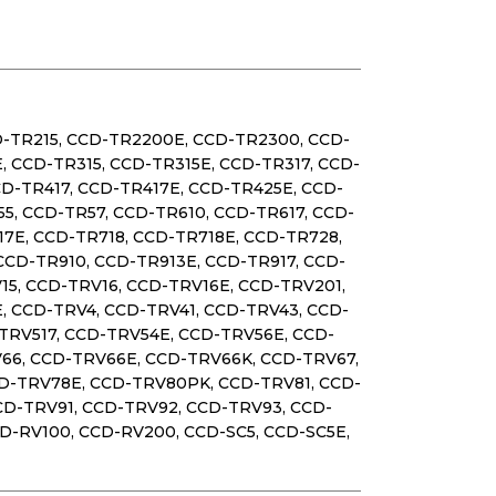
D-TR215, CCD-TR2200E, CCD-TR2300, CCD-
 CCD-TR315, CCD-TR315E, CCD-TR317, CCD-
D-TR417, CCD-TR417E, CCD-TR425E, CCD-
5, CCD-TR57, CCD-TR610, CCD-TR617, CCD-
17E, CCD-TR718, CCD-TR718E, CCD-TR728,
CD-TR910, CCD-TR913E, CCD-TR917, CCD-
15, CCD-TRV16, CCD-TRV16E, CCD-TRV201,
 CCD-TRV4, CCD-TRV41, CCD-TRV43, CCD-
TRV517, CCD-TRV54E, CCD-TRV56E, CCD-
V66, CCD-TRV66E, CCD-TRV66K, CCD-TRV67,
CD-TRV78E, CCD-TRV80PK, CCD-TRV81, CCD-
CD-TRV91, CCD-TRV92, CCD-TRV93, CCD-
D-RV100, CCD-RV200, CCD-SC5, CCD-SC5E,