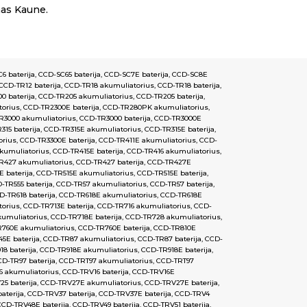
mas Kaune.
6 baterija
,
CCD-SC65 baterija
,
CCD-SC7E baterija
,
CCD-SC8E
CCD-TR12 baterija
,
CCD-TR18 akumuliatorius
,
CCD-TR18 baterija
,
0 baterija
,
CCD-TR205 akumuliatorius
,
CCD-TR205 baterija
,
orius
,
CCD-TR2300E baterija
,
CCD-TR280PK akumuliatorius
,
R3000 akumuliatorius
,
CCD-TR3000 baterija
,
CCD-TR3000E
315 baterija
,
CCD-TR315E akumuliatorius
,
CCD-TR315E baterija
,
orius
,
CCD-TR3300E baterija
,
CCD-TR411E akumuliatorius
,
CCD-
kumuliatorius
,
CCD-TR415E baterija
,
CCD-TR416 akumuliatorius
,
R427 akumuliatorius
,
CCD-TR427 baterija
,
CCD-TR427E
 baterija
,
CCD-TR515E akumuliatorius
,
CCD-TR515E baterija
,
-TR555 baterija
,
CCD-TR57 akumuliatorius
,
CCD-TR57 baterija
,
D-TR618 baterija
,
CCD-TR618E akumuliatorius
,
CCD-TR618E
torius
,
CCD-TR713E baterija
,
CCD-TR716 akumuliatorius
,
CCD-
umuliatorius
,
CCD-TR718E baterija
,
CCD-TR728 akumuliatorius
,
760E akumuliatorius
,
CCD-TR760E baterija
,
CCD-TR810E
5E baterija
,
CCD-TR87 akumuliatorius
,
CCD-TR87 baterija
,
CCD-
8 baterija
,
CCD-TR918E akumuliatorius
,
CCD-TR918E baterija
,
D-TR97 baterija
,
CCD-TRT97 akumuliatorius
,
CCD-TRT97
6 akumuliatorius
,
CCD-TRV16 baterija
,
CCD-TRV16E
5 baterija
,
CCD-TRV27E akumuliatorius
,
CCD-TRV27E baterija
,
aterija
,
CCD-TRV37 baterija
,
CCD-TRV37E baterija
,
CCD-TRV4
CCD-TRV48E baterija
,
CCD-TRV49 baterija
,
CCD-TRV51 baterija
,