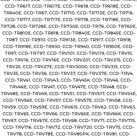
CCD-TR617, CCD-TR617E, CCD-TR618, CCD-TR618E, CCD-
TR640E, CCD-TR67, CCD-TR710, CCD-TR713E, CCD-TR716,
CCD-TR717, CCD-TR717E, CCD-TR718, CCD-TR718E, CCD-
TR728, CCD-TR728E, CCD-TR730E, CCD-TR76, CCD-TR760E,
CCD-TR810E, CCD-TR818, CCD-TR840E, CCD-TR845E, CCD-
TR87, CCD-TR910, CCD-TR913E, CCD-TR917, CCD-TR918,
CCD-TR918E, CCD-TR930, CCD-TR940, CCD-TR950E, CCD-
TR97, CCD-TRT97, CCD-TRV101, CCD-TRV119, CCD-TRV15,
CCD-TRV16, CCD-TRV16E, CCD-TRV201, CCD-TRV215, CCD-
TRV25, CCD-TRV27E, CCD-TRV3000, CCD-TRV315, CCD-
TRV35, CCD-TRV36, CCD-TRV37, CCD-TRV37E, CCD-TRV4,
CCD-TRV41, CCD-TRV43, CCD-TRV45K, CCD-TRV46, CCD-
TRV46E, CCD-TRV47, CCD-TRV47E, CCD-TRV48, CCD-
TRV48E, CCD-TRV49, CCD-TRV51, CCD-TRV517, CCD-TRV54E,
CCD-TRV56E, CCD-TRV57, CCD-TRV57E, CCD-TRV58, CCD-
TRV59, CCD-TRV59E, CCD-TRV615, CCD-TRV62, CCD-TRV63,
CCD-TRV65, CCD-TRV66, CCD-TRV66E, CCD-TRV66K, CCD-
TRV67, CCD-TRV67E, CCD-TRV68, CCD-TRV71, CCD-TRV715,
CCD-TRV716, CCD-TRV72, CCD-TRV720, CCD-TRV75, CCD-
TRV78, CCD-TRV78E, CCD-TRV80PK, CCD-TRV81, CCD-