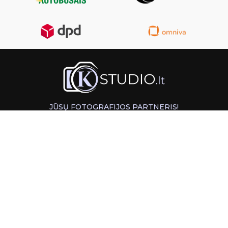
JŪSŲ FOTOGRAFIJOS PARTNERIS!
GREITAS ATSIĖMIMAS KAUNE
INFORMACIJA
PAGALBA