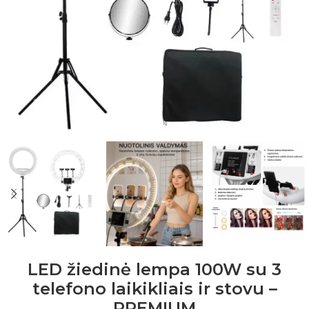
LED žiedinė lempa 100W su 3
telefono laikikliais ir stovu –
PREMIUM