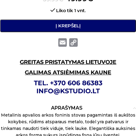
Liko tik 1 vnt.
Į KREPŠELĮ
Email
Copy
Link
APRAŠYMAS
Metalinis apvalios arkos foninis stovas pagamintas iš aukštos
kokybės, rūdims atsparaus metalo, todėl yra patvarus ir
tinkamas naudoti tiek viduje, tiek lauke. Elegantiška auksinės
arkos forma sukurs įspūdingą foną jūsų šventei.