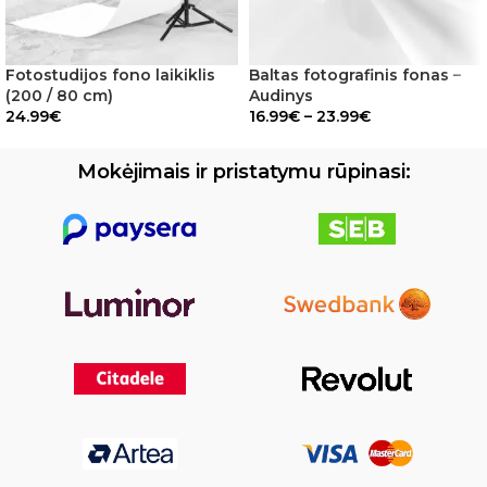
Fotostudijos fono laikiklis
Baltas fotografinis fonas –
(200 / 80 cm)
Audinys
24.99
€
16.99
€
–
23.99
€
Mokėjimais ir pristatymu rūpinasi: