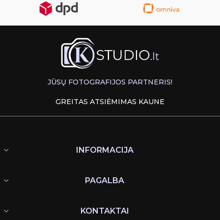
JŪSŲ FOTOGRAFIJOS PARTNERIS!
GREITAS ATSIĖMIMAS KAUNE
INFORMACIJA
PAGALBA
KONTAKTAI