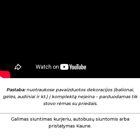
Pastaba:
nuotraukose pavaizduotos dekoracijos (balionai,
gėlės, audiniai ir kt.) į komplektą neįeina – parduodamas tik
stovo rėmas su priedais.
Galimas siuntimas kurjeriu, autobusų siuntomis arba
pristatymas Kaune.