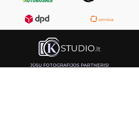
JŪSŲ FOTOGRAFIJOS PARTNERIS!
GREITAS ATSIĖMIMAS KAUNE
INFORMACIJA
PAGALBA