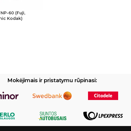
FNP-60 (Fuji,
nic Kodak)
Mokėjimais ir pristatymu rūpinasi: