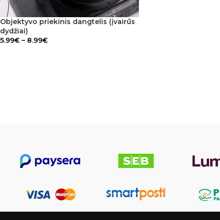
Objektyvo priekinis dangtelis (įvairūs
dydžiai)
5.99
€
–
8.99
€