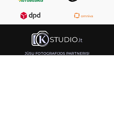
JŪSŲ FOTOGRAFIJOS PARTNERIS!
GREITAS ATSIĖMIMAS KAUNE
INFORMACIJA
PAGALBA