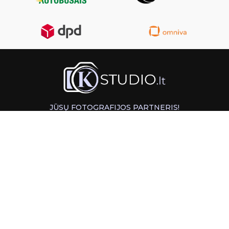
JŪSŲ FOTOGRAFIJOS PARTNERIS!
GREITAS ATSIĖMIMAS KAUNE
INFORMACIJA
PAGALBA