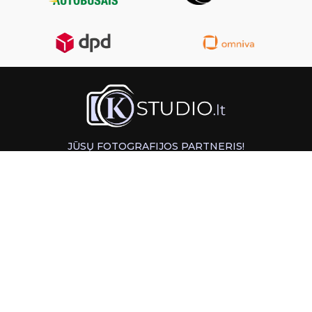
JŪSŲ FOTOGRAFIJOS PARTNERIS!
GREITAS ATSIĖMIMAS KAUNE
INFORMACIJA
PAGALBA