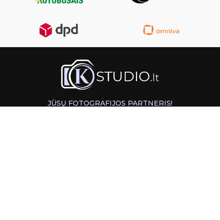
JŪSŲ FOTOGRAFIJOS PARTNERIS!
GREITAS ATSIĖMIMAS KAUNE
INFORMACIJA
PAGALBA