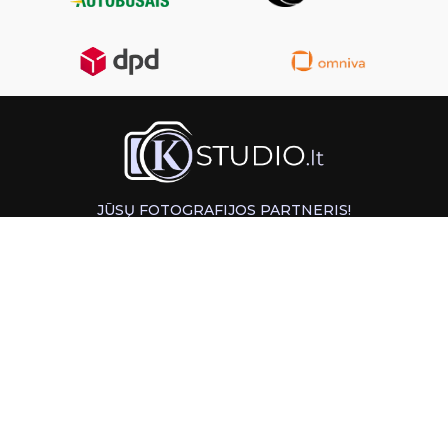
JŪSŲ FOTOGRAFIJOS PARTNERIS!
GREITAS ATSIĖMIMAS KAUNE
INFORMACIJA
PAGALBA