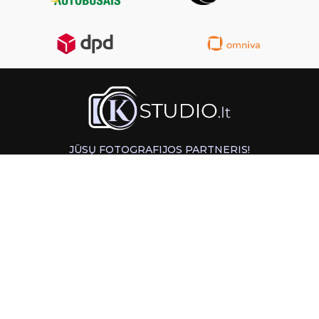
JŪSŲ FOTOGRAFIJOS PARTNERIS!
GREITAS ATSIĖMIMAS KAUNE
INFORMACIJA
PAGALBA