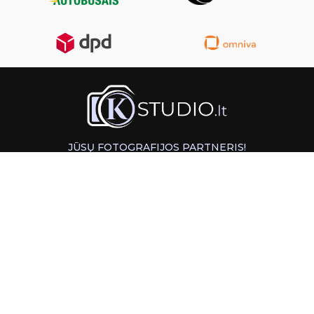
JŪSŲ FOTOGRAFIJOS PARTNERIS!
GREITAS ATSIĖMIMAS KAUNE
INFORMACIJA
PAGALBA