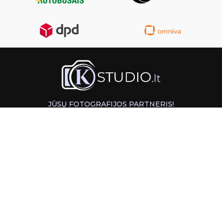
JŪSŲ FOTOGRAFIJOS PARTNERIS!
GREITAS ATSIĖMIMAS KAUNE
INFORMACIJA
PAGALBA