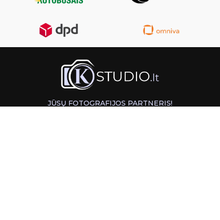
JŪSŲ FOTOGRAFIJOS PARTNERIS!
GREITAS ATSIĖMIMAS KAUNE
INFORMACIJA
PAGALBA