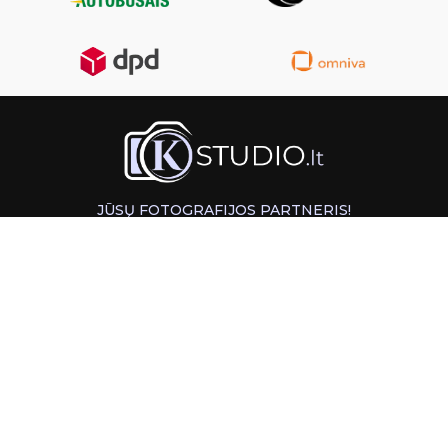
JŪSŲ FOTOGRAFIJOS PARTNERIS!
GREITAS ATSIĖMIMAS KAUNE
INFORMACIJA
PAGALBA