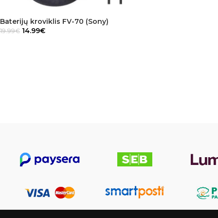
Baterijų kroviklis FV-70 (Sony)
14.99
€
19.99
€