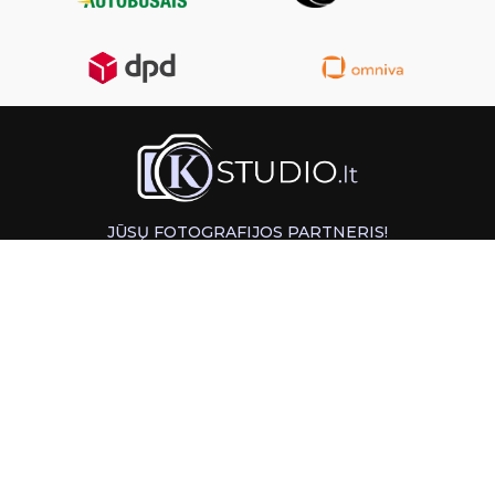
JŪSŲ FOTOGRAFIJOS PARTNERIS!
GREITAS ATSIĖMIMAS KAUNE
INFORMACIJA
PAGALBA