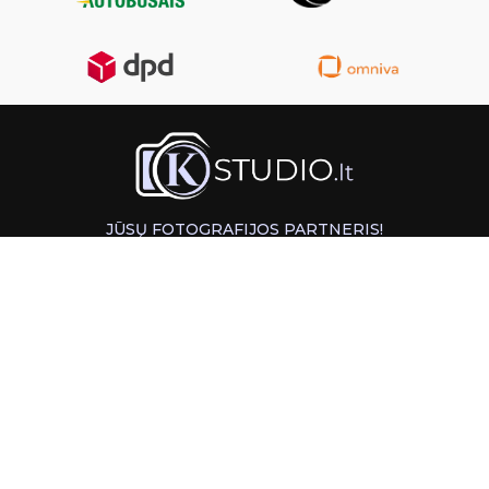
JŪSŲ FOTOGRAFIJOS PARTNERIS!
GREITAS ATSIĖMIMAS KAUNE
INFORMACIJA
PAGALBA