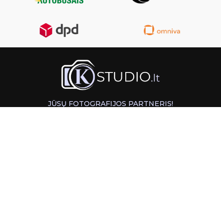
JŪSŲ FOTOGRAFIJOS PARTNERIS!
GREITAS ATSIĖMIMAS KAUNE
INFORMACIJA
PAGALBA