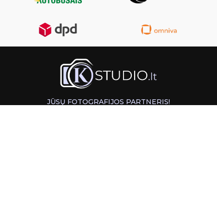
JŪSŲ FOTOGRAFIJOS PARTNERIS!
GREITAS ATSIĖMIMAS KAUNE
INFORMACIJA
PAGALBA