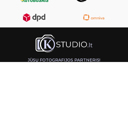
JŪSŲ FOTOGRAFIJOS PARTNERIS!
GREITAS ATSIĖMIMAS KAUNE
INFORMACIJA
PAGALBA