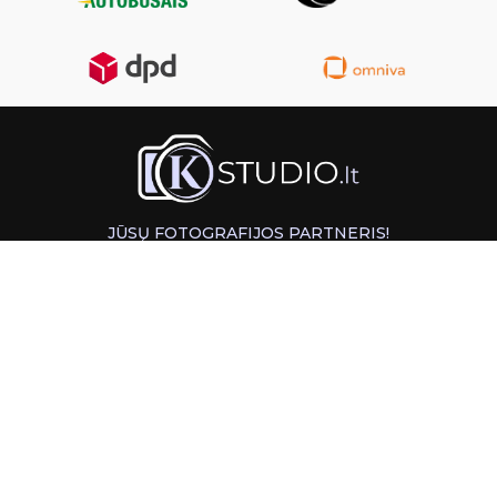
JŪSŲ FOTOGRAFIJOS PARTNERIS!
GREITAS ATSIĖMIMAS KAUNE
INFORMACIJA
PAGALBA