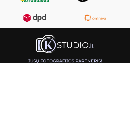
JŪSŲ FOTOGRAFIJOS PARTNERIS!
GREITAS ATSIĖMIMAS KAUNE
INFORMACIJA
PAGALBA