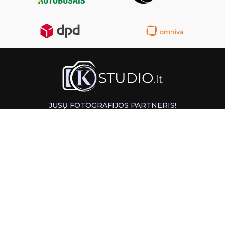
JŪSŲ FOTOGRAFIJOS PARTNERIS!
GREITAS ATSIĖMIMAS KAUNE
INFORMACIJA
PAGALBA