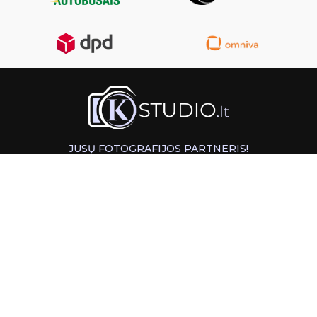
JŪSŲ FOTOGRAFIJOS PARTNERIS!
GREITAS ATSIĖMIMAS KAUNE
INFORMACIJA
PAGALBA