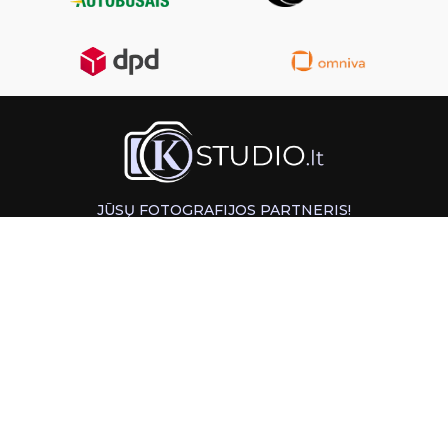
JŪSŲ FOTOGRAFIJOS PARTNERIS!
GREITAS ATSIĖMIMAS KAUNE
INFORMACIJA
PAGALBA