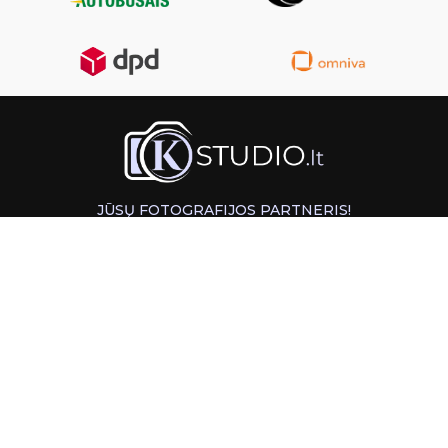
JŪSŲ FOTOGRAFIJOS PARTNERIS!
GREITAS ATSIĖMIMAS KAUNE
INFORMACIJA
PAGALBA