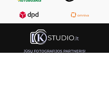
JŪSŲ FOTOGRAFIJOS PARTNERIS!
GREITAS ATSIĖMIMAS KAUNE
INFORMACIJA
PAGALBA