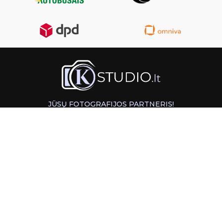
JŪSŲ FOTOGRAFIJOS PARTNERIS!
GREITAS ATSIĖMIMAS KAUNE
INFORMACIJA
PAGALBA