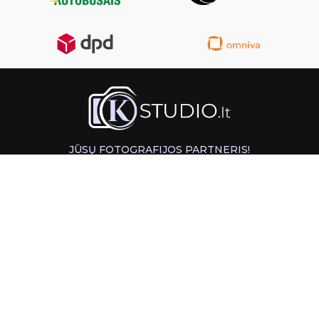
JŪSŲ FOTOGRAFIJOS PARTNERIS!
GREITAS ATSIĖMIMAS KAUNE
INFORMACIJA
PAGALBA