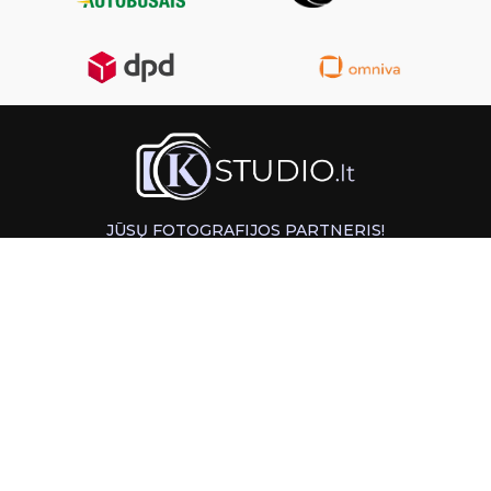
JŪSŲ FOTOGRAFIJOS PARTNERIS!
GREITAS ATSIĖMIMAS KAUNE
INFORMACIJA
PAGALBA