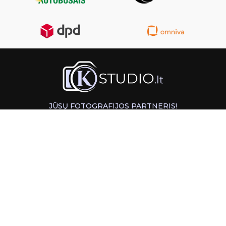
JŪSŲ FOTOGRAFIJOS PARTNERIS!
GREITAS ATSIĖMIMAS KAUNE
INFORMACIJA
PAGALBA