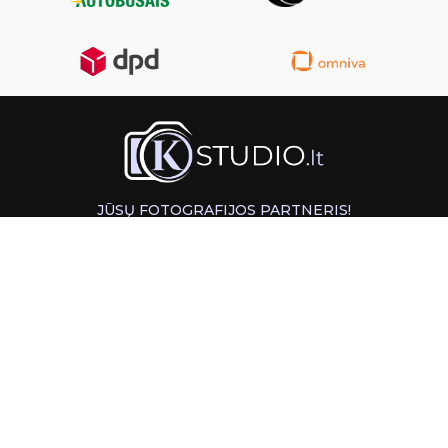
JŪSŲ FOTOGRAFIJOS PARTNERIS!
GREITAS ATSIĖMIMAS KAUNE
INFORMACIJA
PAGALBA