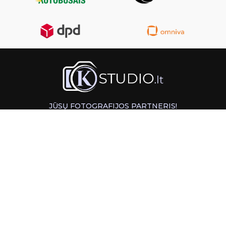
JŪSŲ FOTOGRAFIJOS PARTNERIS!
GREITAS ATSIĖMIMAS KAUNE
INFORMACIJA
PAGALBA