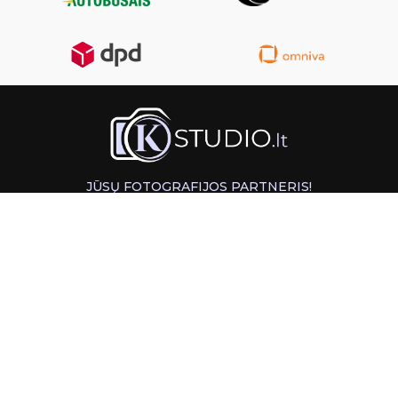
JŪSŲ FOTOGRAFIJOS PARTNERIS!
GREITAS ATSIĖMIMAS KAUNE
INFORMACIJA
PAGALBA