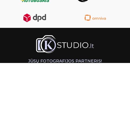
JŪSŲ FOTOGRAFIJOS PARTNERIS!
GREITAS ATSIĖMIMAS KAUNE
INFORMACIJA
PAGALBA