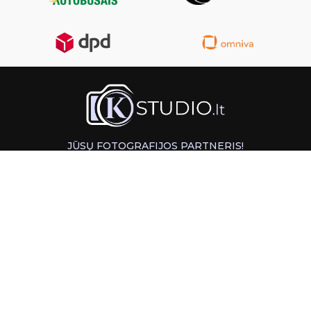
JŪSŲ FOTOGRAFIJOS PARTNERIS!
GREITAS ATSIĖMIMAS KAUNE
INFORMACIJA
PAGALBA