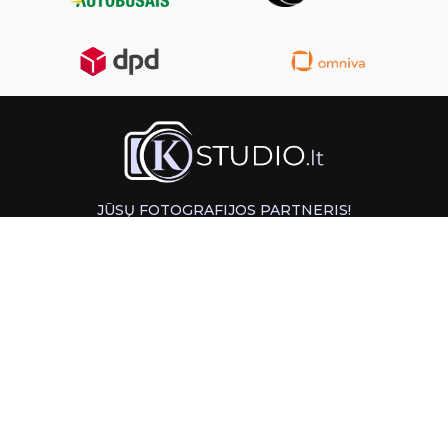
JŪSŲ FOTOGRAFIJOS PARTNERIS!
GREITAS ATSIĖMIMAS KAUNE
INFORMACIJA
PAGALBA