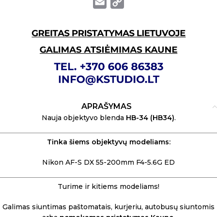
Email
Copy
Link
APRAŠYMAS
Nauja objektyvo blenda
HB-34 (HB34)
.
Tinka šiems objektyvų modeliams:
Nikon AF-S DX 55-200mm F4-5.6G ED
Turime ir kitiems modeliams!
Galimas siuntimas paštomatais, kurjeriu, autobusų siuntomis