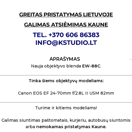
Link
APRAŠYMAS
Nauja objektyvo blenda
EW-88C
.
Tinka šiems objektyvų modeliams:
Canon EOS EF 24-70mm f/2.8L II USM 82mm
Turime ir kitiems modeliams!
Galimas siuntimas paštomatais, kurjeriu, autobusų siuntomis
arba
nemokamas pristatymas Kaune.