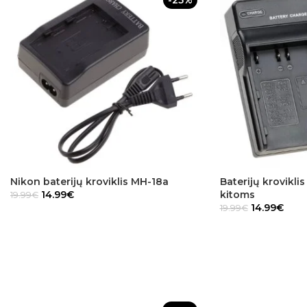
-25%
Nikon baterijų kroviklis MH-18a
Baterijų kroviklis
14.99
€
kitoms
19.99
€
14.99
€
19.99
€