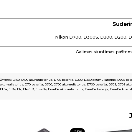
Suderi
Nikon D700, D300S, D300, D200, D100
Galimas siuntimas paštoma
Žymos:
D100
,
D100 akumuliatorius
,
D100 baterija
,
D200
,
D200 akumuliatorius
,
D200 bate
akumuliatorius
,
D70 baterija
,
D700
,
D700 akumuliatorius
,
D700 baterija
,
D70S
,
D70S aku
EL3a
,
EL3e
,
EN
,
EN-EL3
,
En-el3e
,
En-el3e akumuliatorius
,
En-el3e baterija
,
En-el3e krovikl