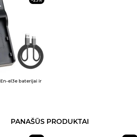
-25%
 En-el3e baterijai ir
PANAŠŪS PRODUKTAI