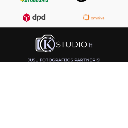
JŪSŲ FOTOGRAFIJOS PARTNERIS!
GREITAS ATSIĖMIMAS KAUNE
INFORMACIJA
PAGALBA