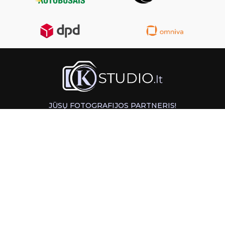
JŪSŲ FOTOGRAFIJOS PARTNERIS!
GREITAS ATSIĖMIMAS KAUNE
INFORMACIJA
PAGALBA